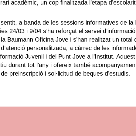
erari acadèmic, un cop finalitzada l’etapa d’escolari
.
sentit, a banda de les sessions informatives de la
ies 24/03 i 9/04 s’ha reforçat el servei d’informaci
a la Baumann Oficina Jove i s’han realitzat un total
d’atenció personalitzada, a càrrec de les informad
formació Juvenil i del Punt Jove a l’Institut. Aquest
tiu durant tot l’any i ofereix també acompanyament
e preinscripció i sol·licitud de beques d’estudis.