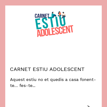
CARNET ESTIU ADOLESCENT
Aquest estiu no et quedis a casa fonent-
te… fes-te...