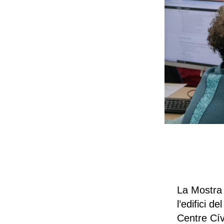
La Mostra 
l’edifici 
Centre Cív