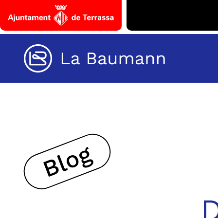
Saltar al contenido
Baumann
Blog