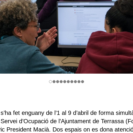
s’ha fet enguany de l’1 al 9 d’abril de forma simult
del Servei d’Ocupació de l’Ajuntament de Terrassa (F
ic President Macià. Dos espais on es dona atenci