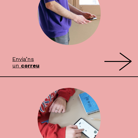
Envia’ns
un
correu