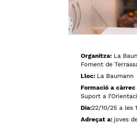
Organitza:
La Baum
Foment de Terrass
Lloc:
La Baumann
Formació a càrrec
Suport a l’Orientac
Dia:
22/10/25 a les 
Adreçat a:
joves d