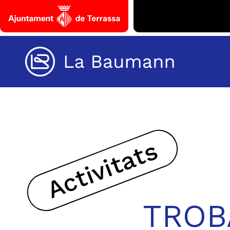
Saltar al contenido
Baumann
Activitats
TROB