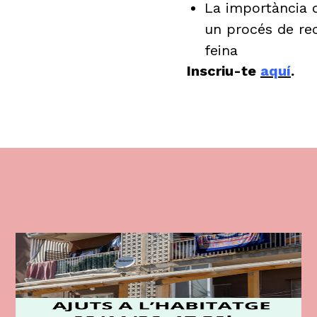
La importància d
un procés de rec
feina
Inscriu-te
aquí
.