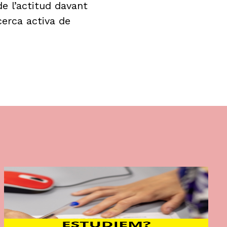
e l’actitud davant
erca activa de